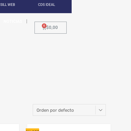
SILL WEB
CDS IDEAL
NOTICIAS
$
0,00