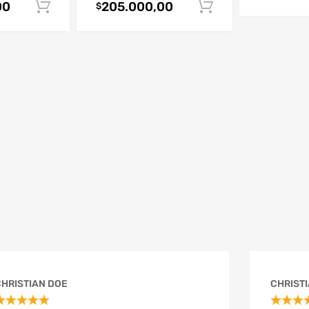
00
205.000,00
Añadir al carrito
Añadir al carri
$
EXT LEVEL
CHRISTIAN DOE
CHRIST