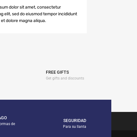
sum dolor sit amet, consectetur
ng elit, sed do eiusmod tempor incididunt
e et dolore magna aliqua.
FREE GIFTS
Get gifts and discounts
AGO
SEGURIDAD
formas de
Para su llanta