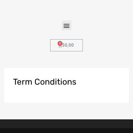
$
0,00
Term
Conditions