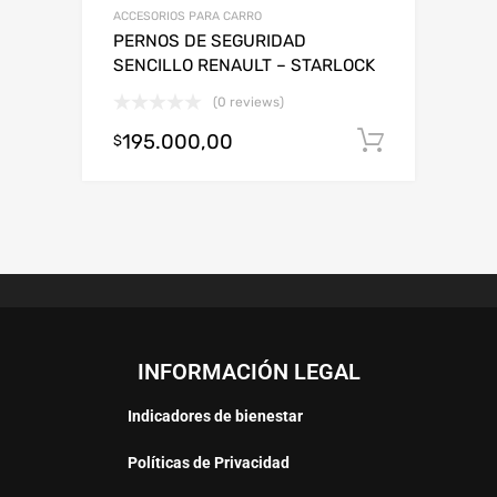
ACCESORIOS PARA CARRO
PERNOS DE SEGURIDAD
SENCILLO RENAULT – STARLOCK
(0 reviews)
195.000,00
Añadir al
$
INFORMACIÓN LEGAL
Indicadores de bienestar
Políticas de Privacidad