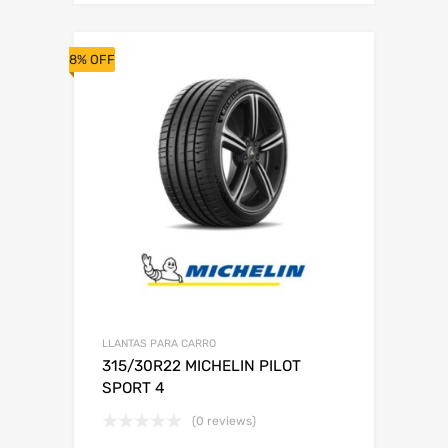
8% OFF
LLANTAS PARA CARRO
315/30R22 MICHELIN PILOT
SPORT 4
(0 reviews)