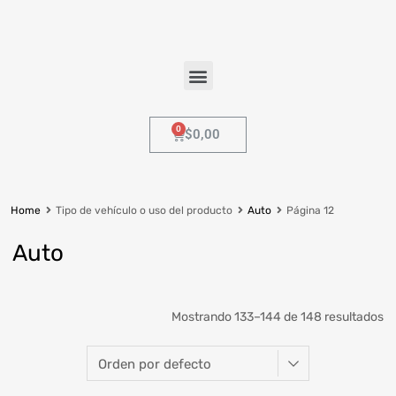
$
0,00
Home
Tipo de vehículo o uso del producto
Auto
Página 12
Auto
Seleccionar Ancho
Mostrando 133–144 de 148 resultados
Seleccionar Serie
Diámetro del Rin