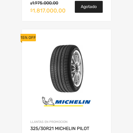
1.975.000,00
$
Agotado
1.817.000,00
$
15% OFF
LLANTAS EN PROMOCION
325/30R21 MICHELIN PILOT