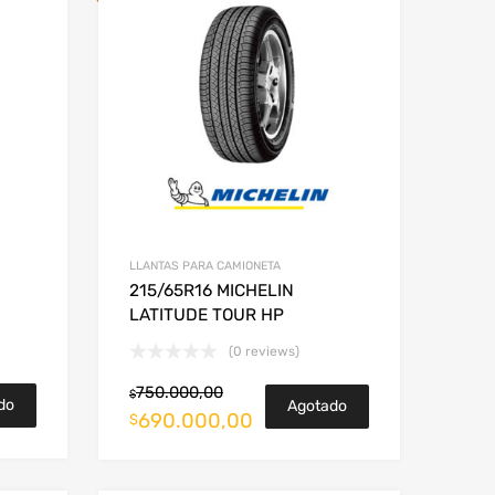
LLANTAS PARA CAMIONETA
215/65R16 MICHELIN
LATITUDE TOUR HP
(0 reviews)
750.000,00
$
do
Agotado
690.000,00
$