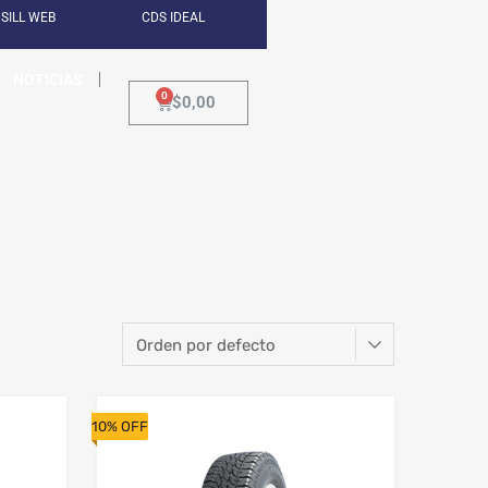
SILL WEB
CDS IDEAL
NOTICIAS
$
0,00
10% OFF