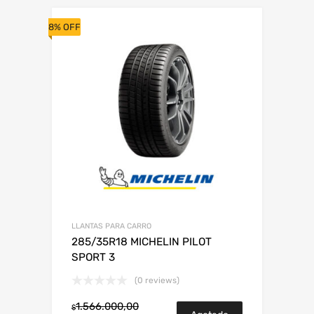
8% OFF
LLANTAS PARA CARRO
285/35R18 MICHELIN PILOT
SPORT 3
(0 reviews)
1.566.000,00
$