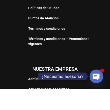
Políticas de Calidad
Puntos de Atención
Términos y condiciones
Términos y condiciones – Promociones
vigentes
NUESTRA EMPRESA
1
¿Necesitas asesoría?
Administración de Flota
Open
Arrendamiento de Llantas
chaty
Trabaja con nosotros
Revisión Gratuita