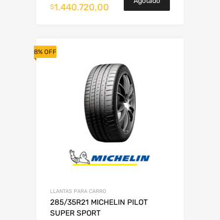
Agotado
1.440.720,00
$
8% OFF
LLANTAS PARA CARRO
285/35R21 MICHELIN PILOT
SUPER SPORT