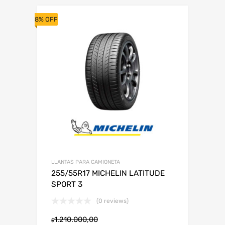
8% OFF
LLANTAS PARA CAMIONETA
255/55R17 MICHELIN LATITUDE
SPORT 3
(0 reviews)
1.210.000,00
$