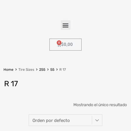
$
0,00
Home
Tire Sizes
255
55
R 17
R 17
Mostrando el único resultado