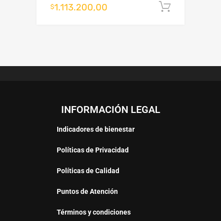
1.113.200,00
Añadir al
$
INFORMACIÓN LEGAL
Indicadores de bienestar
Políticas de Privacidad
Políticas de Calidad
Puntos de Atención
Términos y condiciones