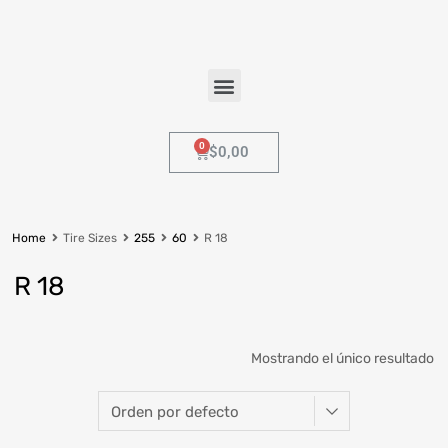
$
0,00
Home
Tire Sizes
255
60
R 18
R 18
Mostrando el único resultado