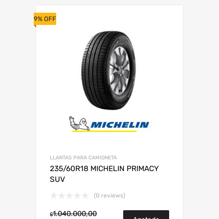
9% OFF
LLANTAS PARA CAMIONETA
235/60R18 MICHELIN PRIMACY
SUV
(0 reviews)
1.040.000,00
$