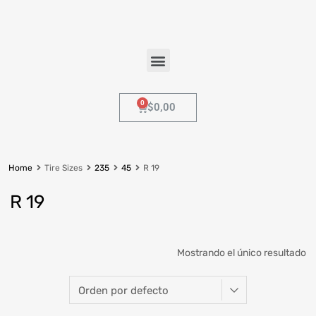
$
0,00
Home
Tire Sizes
235
45
R 19
R 19
Mostrando el único resultado