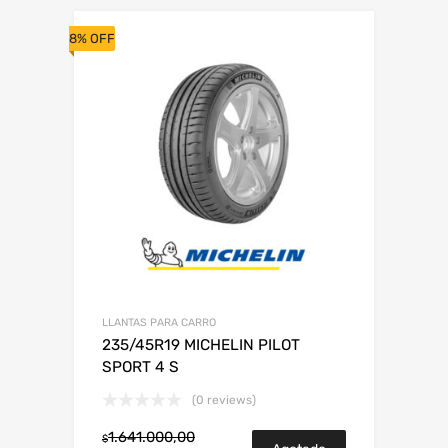
8% OFF
LLANTAS PARA CARRO
235/45R19 MICHELIN PILOT
SPORT 4 S
(0 reviews)
1.641.000,00
$