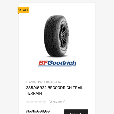
8% OFF
LLANTAS PARA CAMIONETA
285/45R22 BFGOODRICH TRAIL
TERRAIN
(0 reviews)
1.616.000,00
$