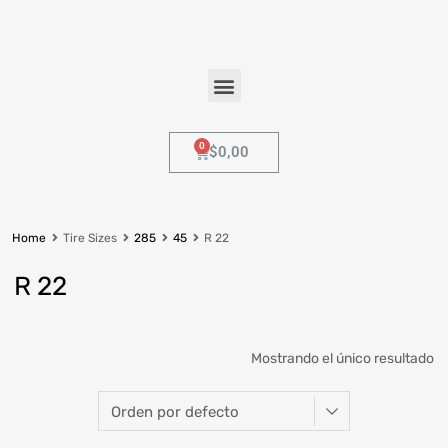
$
0,00
Home
Tire Sizes
285
45
R 22
R 22
Mostrando el único resultado