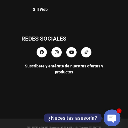
Sill Web
REDES SOCIALES
Suscribete y entérate de nuestras ofertas y
productos
1
¿Necesitas asesoría?
TELLANTAS Y CIA SAS / Dirección: AC 80 # 90A – 17 / Teléfono: 601 2247758