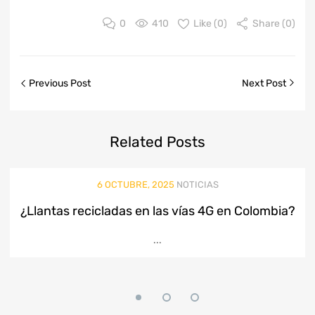
0
410
Like (
0
)
Share (0)
Previous Post
Next Post
Related
Posts
6 OCTUBRE, 2025
NOTICIAS
¿Llantas recicladas en las vías 4G en Colombia?
...