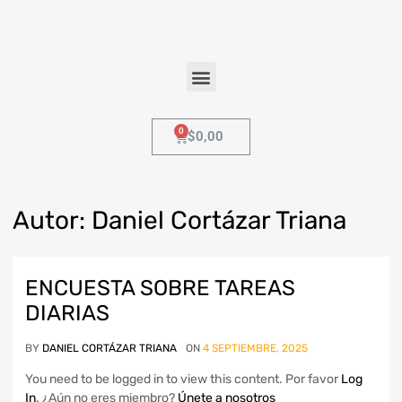
$
0,00
Autor
:
Daniel
Cortázar Triana
ENCUESTA SOBRE TAREAS
DIARIAS
BY
DANIEL CORTÁZAR TRIANA
ON
4 SEPTIEMBRE, 2025
You need to be logged in to view this content. Por favor
Log
In
. ¿Aún no eres miembro?
Únete a nosotros