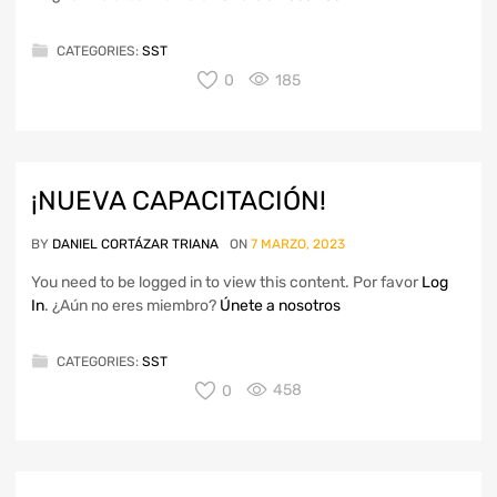
CATEGORIES:
SST
0
185
¡NUEVA CAPACITACIÓN!
BY
DANIEL CORTÁZAR TRIANA
ON
7 MARZO, 2023
You need to be logged in to view this content. Por favor
Log
In
. ¿Aún no eres miembro?
Únete a nosotros
CATEGORIES:
SST
0
458