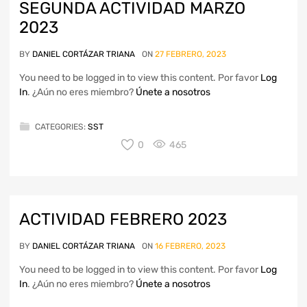
SEGUNDA ACTIVIDAD MARZO
2023
BY
DANIEL CORTÁZAR TRIANA
ON
27 FEBRERO, 2023
You need to be logged in to view this content. Por favor
Log
In
. ¿Aún no eres miembro?
Únete a nosotros
CATEGORIES:
SST
0
465
ACTIVIDAD FEBRERO 2023
BY
DANIEL CORTÁZAR TRIANA
ON
16 FEBRERO, 2023
You need to be logged in to view this content. Por favor
Log
In
. ¿Aún no eres miembro?
Únete a nosotros