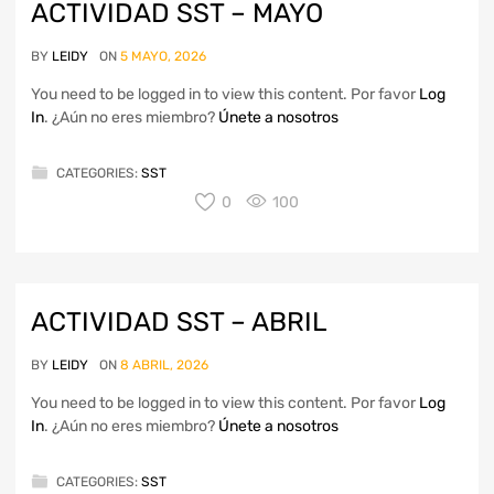
ACTIVIDAD SST – MAYO
BY
LEIDY
ON
5 MAYO, 2026
You need to be logged in to view this content. Por favor
Log
In
. ¿Aún no eres miembro?
Únete a nosotros
CATEGORIES:
SST
0
100
ACTIVIDAD SST – ABRIL
BY
LEIDY
ON
8 ABRIL, 2026
You need to be logged in to view this content. Por favor
Log
In
. ¿Aún no eres miembro?
Únete a nosotros
CATEGORIES:
SST