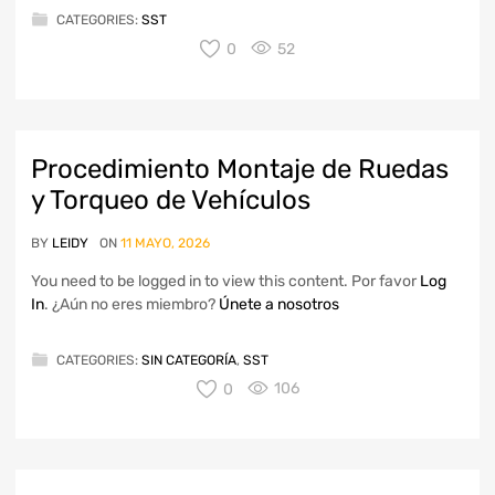
CATEGORIES:
SST
0
52
Procedimiento Montaje de Ruedas
y Torqueo de Vehículos
BY
LEIDY
ON
11 MAYO, 2026
You need to be logged in to view this content. Por favor
Log
In
. ¿Aún no eres miembro?
Únete a nosotros
CATEGORIES:
SIN CATEGORÍA
,
SST
0
106