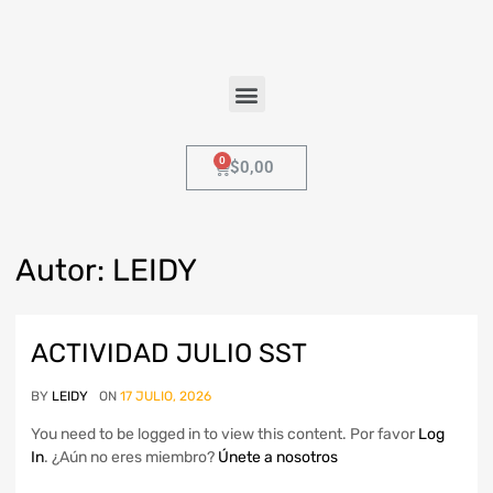
$
0,00
Autor
:
LEIDY
ACTIVIDAD JULIO SST
BY
LEIDY
ON
17 JULIO, 2026
You need to be logged in to view this content. Por favor
Log
In
. ¿Aún no eres miembro?
Únete a nosotros