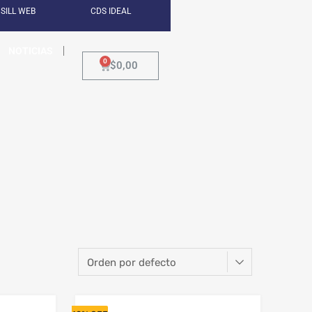
SILL WEB
CDS IDEAL
NOTICIAS
$
0,00