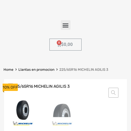
$
0,00
Home
Llantas en promocion
225/65R16 MICHELIN AGILIS 3
10% OFF