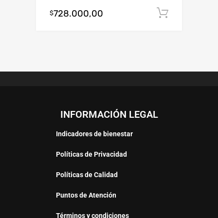
728.000,00
Añadir al
$
INFORMACIÓN LEGAL
Indicadores de bienestar
Políticas de Privacidad
Políticas de Calidad
Puntos de Atención
Términos y condiciones