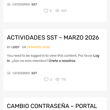
CATEGORIES:
SST
0
109
ACTIVIDADES SST – MARZO 2026
BY
LEIDY
ON
24 MARZO, 2026
You need to be logged in to view this content. Por favor
Log
In
. ¿Aún no eres miembro?
Únete a nosotros
CATEGORIES:
SST
0
115
CAMBIO CONTRASEÑA – PORTAL