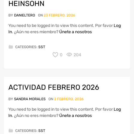
HEINSOHN
BY
DANIELTERO
ON
23 FEBRERO, 2026
You need to be logged in to view this content. Por favor
Log
In
. ¿Aún no eres miembro?
Únete a nosotros
CATEGORIES:
SST
0
204
ACTIVIDAD FEBRERO 2026
BY
SANDRA MORALES
ON
2 FEBRERO, 2026
You need to be logged in to view this content. Por favor
Log
In
. ¿Aún no eres miembro?
Únete a nosotros
CATEGORIES:
SST