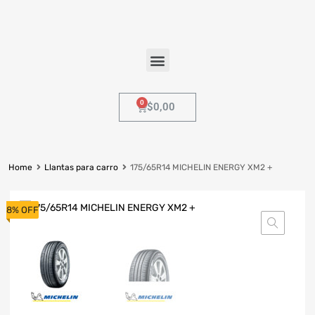
$
0,00
Home
Llantas para carro
175/65R14 MICHELIN ENERGY XM2 +
8% OFF