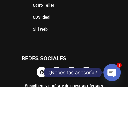
Carro Taller
CDS Ideal
Sill Web
REDES SOCIALES
1
¿Necesitas asesoría?
Suscribete y entérate de nuestras ofertas y
Open
productos
chaty