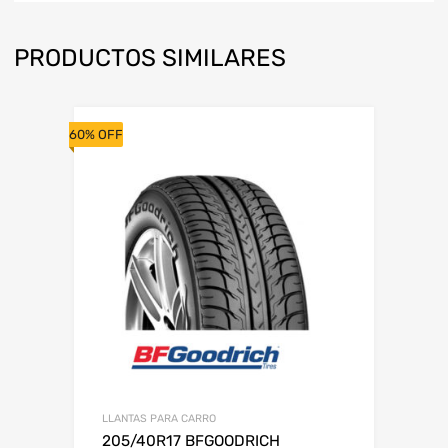
PRODUCTOS SIMILARES
60% OFF
LLANTAS PARA CARRO
205/40R17 BFGOODRICH