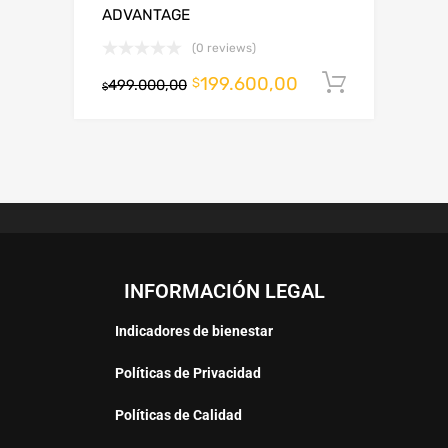
ADVANTAGE
(0 reviews)
199.600,00
Añadir al
$
499.000,00
$
INFORMACIÓN LEGAL
Indicadores de bienestar
Políticas de Privacidad
Políticas de Calidad