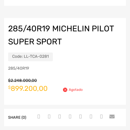
285/40R19 MICHELIN PILOT
SUPER SPORT
Code:
LL-TCA-0281
285/40R19
$
2.248.000,00
899.200,00
$
Agotado
SHARE (0)