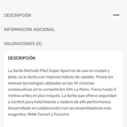
DESCRIPCIÓN
INFORMACIÓN ADICIONAL
VALORACIONES (0)
DESCRIPCIÓN
La llanta Michelin Pilot Super Sport es de uso en ciudad y
pista, es la llanta con mejores indices de rapidez. Posee las
mismas tecnologias utilizadas en las 14 victorias
consecutivas en la competición 24h Le Mans. Frena hasta 3
metros antes en piso mojado. La llanta que ofrece seguridad
y confort para hatchbacks y sedans de alto performance.
Desarrollada en colaboración con las ensambladoras más
exigentes: BMW, Ferrari y Porsche