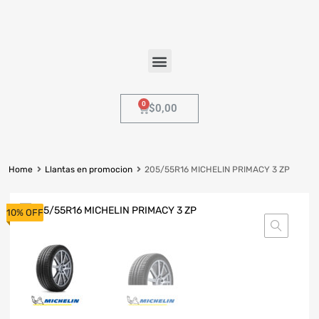
$
0,00
Home
Llantas en promocion
205/55R16 MICHELIN PRIMACY 3 ZP
10% OFF