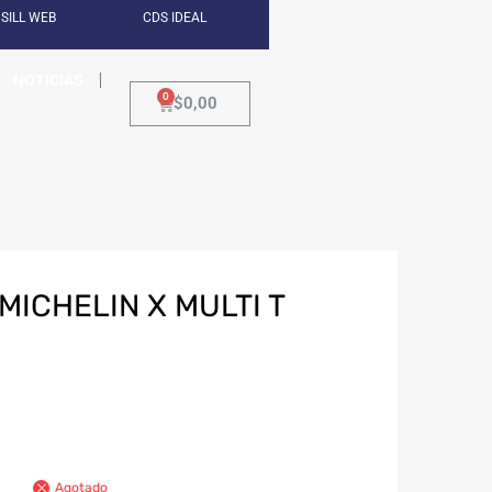
SILL WEB
CDS IDEAL
NOTICIAS
$
0,00
MICHELIN X MULTI T
Agotado