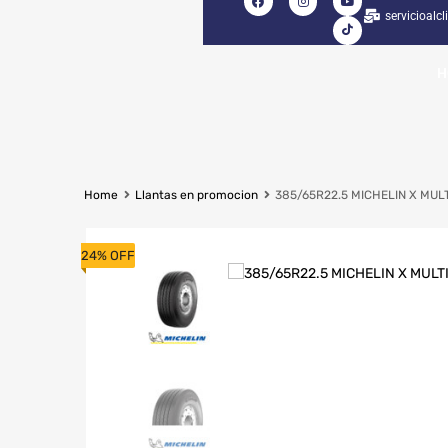
servicioalc
H
Home
Llantas en promocion
385/65R22.5 MICHELIN X MULT
24% OFF