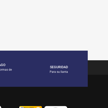
AGO
SEGURIDAD
formas de
Para su llanta