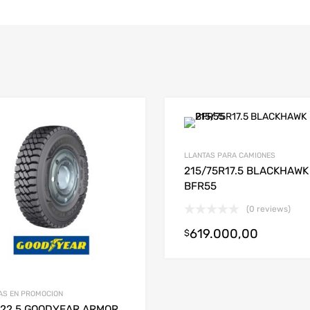
LLANTAS PARA CAMIONES
215/75R17.5 BLACKHAWK
BFR55
(0 reviews)
619.000,00
$
AS EN PROMOCION
R22.5 GOODYEAR ARMOR