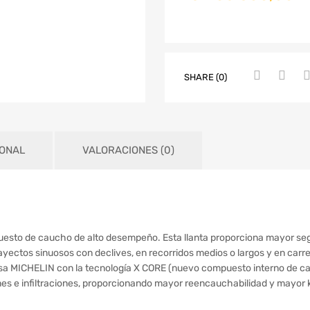
SHARE (0)
IONAL
VALORACIONES (0)
uesto de caucho de alto desempeño. Esta llanta proporciona mayor segu
trayectos sinuosos con declives, en recorridos medios o largos y en ca
sa MICHELIN con la tecnología X CORE (nuevo compuesto interno de cauc
es e infiltraciones, proporcionando mayor reencauchabilidad y mayor ki