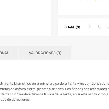
SHARE (0)
IONAL
VALORACIONES (0)
dimiento kilometrico en la primera vida de la llanta y mayor reencauch
mixtas de asfalto, tierra, piedras y baches. Los flancos son reforzados
e tracción hasta el final de la vida de la llanta, en suelos secos o mo
dación de las lonas.