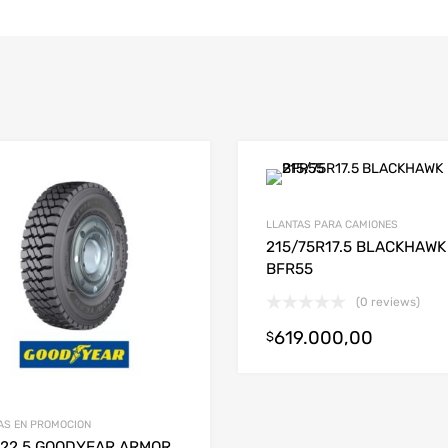
LLANTAS PARA CAMIONES
215/75R17.5 BLACKHAWK
BFR55
(0 reviews)
619.000,00
$
AS EN PROMOCION
R22.5 GOODYEAR ARMOR