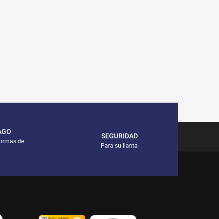
AGO
SEGURIDAD
formas de
Para su llanta