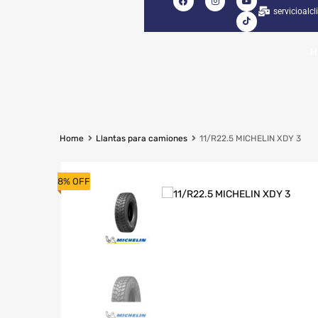
servicioalc
H
Home
Llantas para camiones
11/R22.5 MICHELIN XDY 3
8% OFF