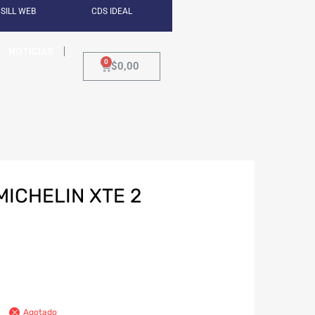
SILL WEB
CDS IDEAL
NOTICIAS
$
0,00
MICHELIN XTE 2
Agotado