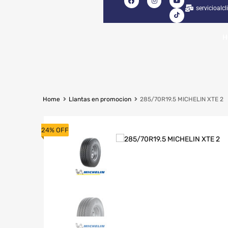
servicioalc
H
Home
Llantas en promocion
285/70R19.5 MICHELIN XTE 2
24% OFF