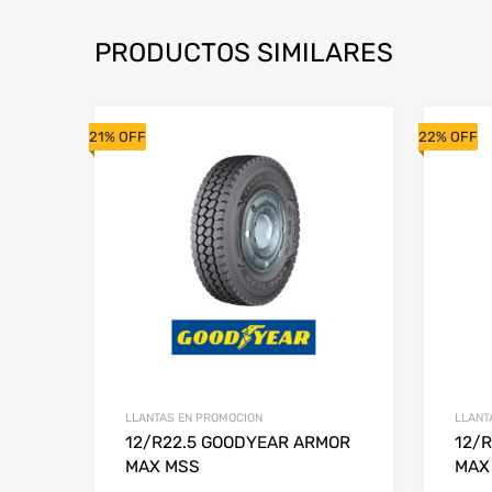
PRODUCTOS SIMILARES
21% OFF
22% OFF
LLANTAS EN PROMOCION
LLANT
12/R22.5 GOODYEAR ARMOR
12/
MAX MSS
MAX