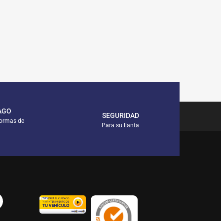
AGO
SEGURIDAD
formas de
Para su llanta