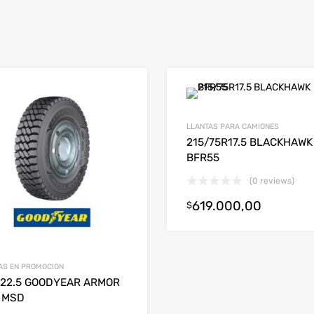
LLANTAS PARA CAMIONES
215/75R17.5 BLACKHAWK
BFR55
(0 reviews)
619.000,00
$
AS EN PROMOCION
R22.5 GOODYEAR ARMOR
 MSD