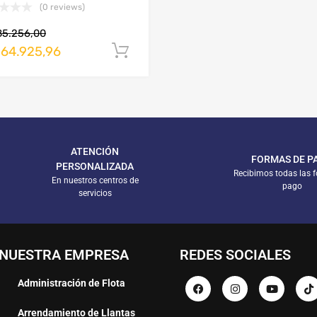
(0 reviews)
85.256,00
264.925,96
arrito
Añadir al carrito
ATENCIÓN
FORMAS DE P
PERSONALIZADA
Recibimos todas las 
En nuestros centros de
pago
servicios
NUESTRA EMPRESA
REDES SOCIALES
Administración de Flota
Arrendamiento de Llantas