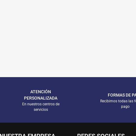
arrito
ATENCIÓN
FORMAS DE P
PERSONALIZADA
Recibimos todas las 
En nuestros centros de
pago
servicios