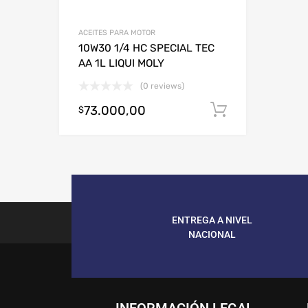
ACEITES PARA MOTOR
10W30 1/4 HC SPECIAL TEC
AA 1L LIQUI MOLY
(0 reviews)
73.000,00
Añadir al c
$
ENTREGA A NIVEL
NACIONAL