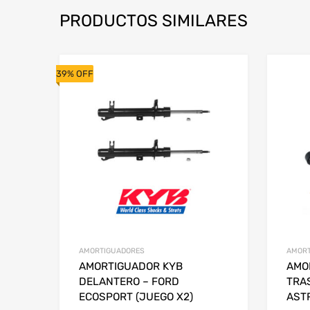
PRODUCTOS SIMILARES
39% OFF
AMORTIGUADORES
AMORT
AMORTIGUADOR KYB
AMO
DELANTERO – FORD
TRA
ECOSPORT (JUEGO X2)
AST