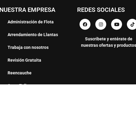
NUESTRA EMPRESA
REDES SOCIALES
Administración de Flota
Arrendamiento de Llantas
Suscribete y entérate de
nuestras ofertas y producto
Trabaja con nosotros
Revisión Gratuita
Reencauche
Carro Taller
CDS Ideal
Sill Web