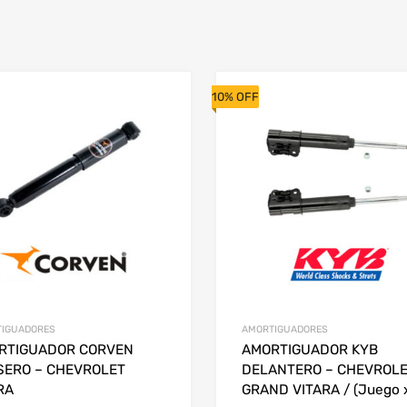
10% OFF
IGUADORES
AMORTIGUADORES
RTIGUADOR CORVEN
AMORTIGUADOR KYB
SERO – CHEVROLET
DELANTERO – CHEVROL
RA
GRAND VITARA / (Juego 