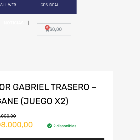
SILL WEB
CDS IDEAL
NOTICIAS
$
0,00
R GABRIEL TRASERO –
ANE (JUEGO X2)
.000,00
8.000,00
2 disponibles