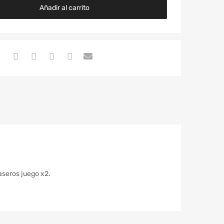
Añadir al carrito
aseros juego x2.