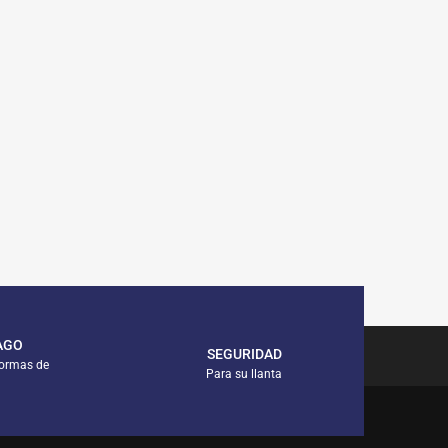
AGO
SEGURIDAD
formas de
Para su llanta