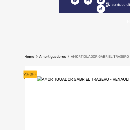
servicioalc
H
Home
Amortiguadores
AMORTIGUADOR GABRIEL TRASERO 
9% OFF