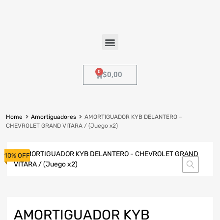
$
0,00
Home
Amortiguadores
AMORTIGUADOR KYB DELANTERO –
CHEVROLET GRAND VITARA / (Juego x2)
10% OFF
AMORTIGUADOR KYB