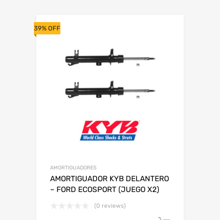
39% OFF
AMORTIGUADORES
AMORTIGUADOR KYB DELANTERO
– FORD ECOSPORT (JUEGO X2)
(0 reviews)