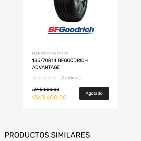
LLANTAS PARA CARRO
185/70R14 BFGOODRICH
ADVANTAGE
(0 reviews)
395.000,00
$
Agotado
363.400,00
$
PRODUCTOS SIMILARES