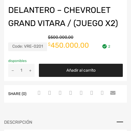
DELANTERO – CHEVROLET
GRAND VITARA / (JUEGO X2)
$
500.000,00
450.000,00
$
Code:
VRE-0201
2
disponibles
Añadir al carrito
SHARE (0)
DESCRIPCIÓN