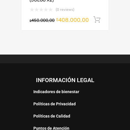
(JUEGO X2)
(0 reviews)
408.000,00
Añadir al
$
450.000,00
$
INFORMACIÓN LEGAL
Indicadores de bienestar
Políticas de Privacidad
Políticas de Calidad
Puntos de Atención