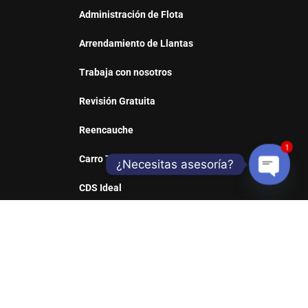
Administración de Flota
Arrendamiento de Llantas
Trabaja con nosotros
Revisión Gratuita
Reencauche
1
Carro Taller
¿Necesitas asesoría?
CDS Ideal
Open
Sill Web
chaty
REDES SOCIALES