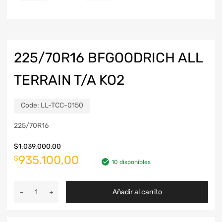
225/70R16 BFGOODRICH ALL
TERRAIN T/A KO2
Code:
LL-TCC-0150
225/70R16
$
1.039.000,00
935.100,00
$
10 disponibles
Añadir al carrito