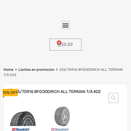
$
0,00
Home
Llantas en promocion
225/70R16 BFGOODRICH ALL TERRAIN
T/A KO2
10% OFF