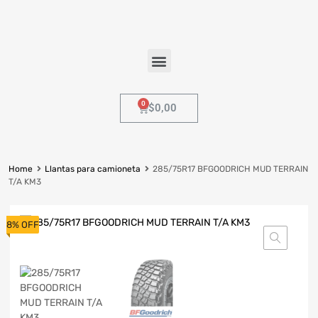
$
0,00
Home
Llantas para camioneta
285/75R17 BFGOODRICH MUD TERRAIN
T/A KM3
8% OFF