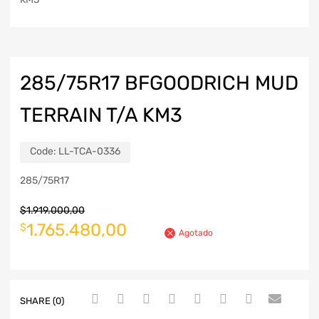
285/75R17 BFGOODRICH MUD
TERRAIN T/A KM3
Code:
LL-TCA-0336
285/75R17
$
1.919.000,00
1.765.480,00
$
Agotado
SHARE (0)