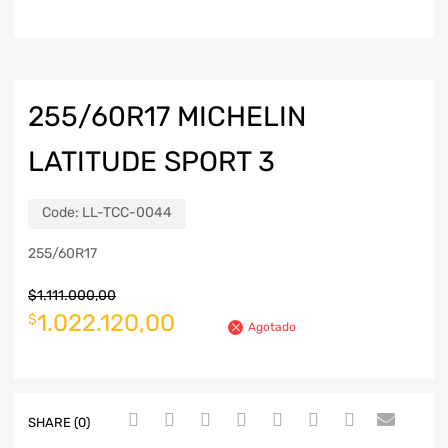
255/60R17 MICHELIN
LATITUDE SPORT 3
Code:
LL-TCC-0044
255/60R17
$
1.111.000,00
1.022.120,00
$
Agotado
SHARE (0)