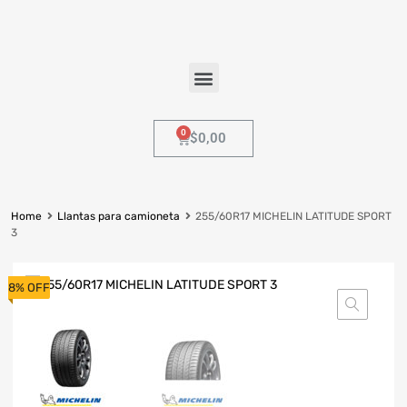
$
0,00
Home
Llantas para camioneta
255/60R17 MICHELIN LATITUDE SPORT
3
8% OFF