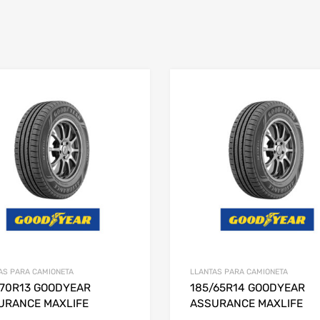
AS PARA CAMIONETA
LLANTAS PARA CAMIONETA
/70R13 GOODYEAR
185/65R14 GOODYEAR
URANCE MAXLIFE
ASSURANCE MAXLIFE