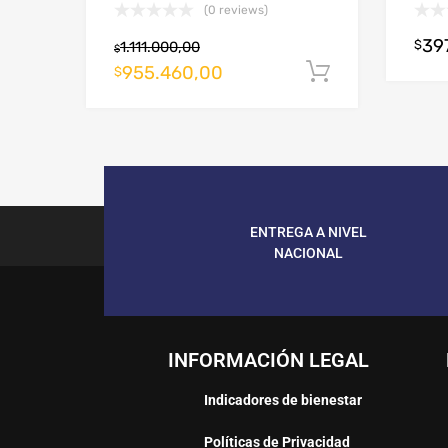
(0 reviews)
39
$
1.111.000,00
$
955.460,00
Añadir al c
$
ENTREGA A NIVEL
NACIONAL
INFORMACIÓN LEGAL
Indicadores de bienestar
Políticas de Privacidad