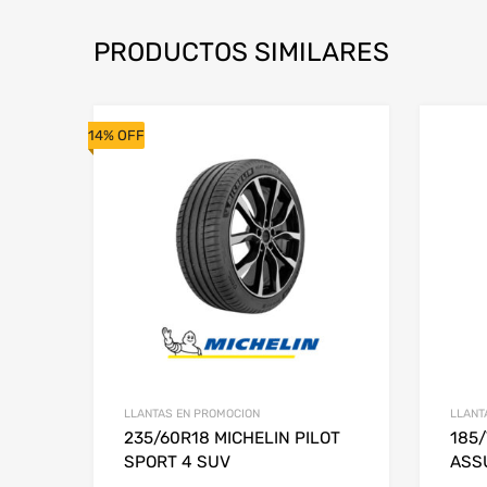
PRODUCTOS SIMILARES
14% OFF
LLANTAS EN PROMOCION
LLANT
235/60R18 MICHELIN PILOT
185
SPORT 4 SUV
ASS