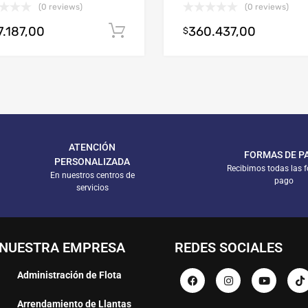
(0 reviews)
(0 reviews)
7.187,00
360.437,00
Añadir al carrito
$
arrito
ATENCIÓN
FORMAS DE P
PERSONALIZADA
Recibimos todas las 
En nuestros centros de
pago
servicios
NUESTRA EMPRESA
REDES SOCIALES
Administración de Flota
Arrendamiento de Llantas