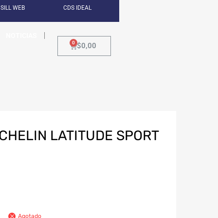
SILL WEB
CDS IDEAL
NOTICIAS
$
0,00
ICHELIN LATITUDE SPORT
Agotado