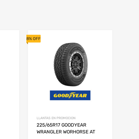
8% OFF
LLANTAS EN PROMOCION
225/65R17 GOODYEAR
WRANGLER WORHORSE AT