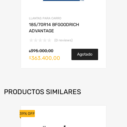
LLANTAS PARA CARRO
185/70R14 BFGOODRICH
ADVANTAGE
(0 reviews)
395.000,00
$
Agotado
363.400,00
$
PRODUCTOS SIMILARES
39% OFF