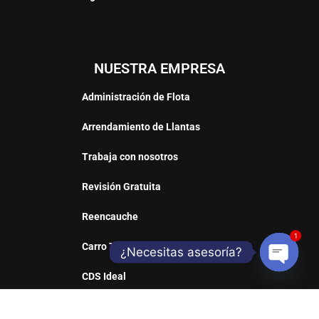
NUESTRA EMPRESA
Administración de Flota
Arrendamiento de Llantas
Trabaja con nosotros
Revisión Gratuita
Reencauche
1
Carro Taller
¿Necesitas asesoría?
CDS Ideal
Open
Sill Web
chaty