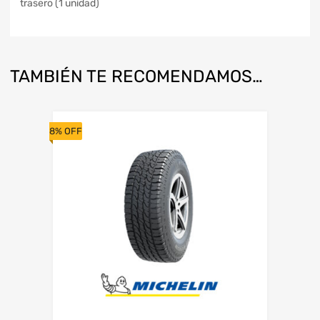
trasero (1 unidad)
TAMBIÉN TE RECOMENDAMOS…
8% OFF